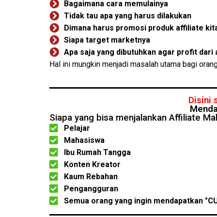
Bagaimana cara memulainya
Tidak tau apa yang harus dilakukan
Dimana harus promosi produk affiliate kit
Siapa target marketnya
Apa saja yang dibutuhkan agar profit dari a
Hal ini mungkin menjadi masalah utama bagi orang
Disini
Mendap
Siapa yang bisa menjalankan Affiliate Mak
Pelajar
Mahasiswa
Ibu Rumah Tangga
Konten Kreator
Kaum Rebahan
Pengangguran
Semua orang yang ingin mendapatkan "C