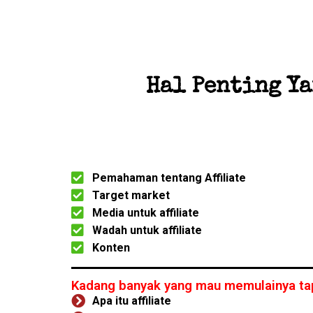
Hal Penting Y
Pemahaman tentang Affiliate
Target market
Media untuk affiliate
Wadah untuk affiliate
Konten
Kadang banyak yang mau memulainya tap
Apa itu affiliate