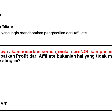
a
ffiliate
 yang ingin mendapatkan penghasilan dari Affiliate.
 saya akan bocorkan semua, mulai dari NOL sampai profi
atkan Profit dari Affiliate bukanlah hal yang tidak 
eting ini?
UAN"