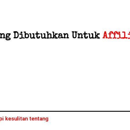
ang Dibutuhkan Untuk
Affil
i kesulitan tentang