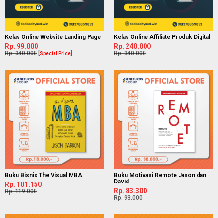
Kelas Online Website Landing Page
Kelas Online Affiliate Produk Digital
Rp. 99.000
Rp. 240.000
Rp. 340.000
[
]
Rp. 340.000
Special Price
Buku Bisnis The Visual MBA
Buku Motivasi Remote Jason dan
David
Rp. 101.150
Rp. 83.300
Rp. 119.000
Rp. 93.000