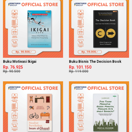
Buku Motivasi Ikigai
Buku Bisnis The Decision Book
Rp. 76.925
Rp. 101.150
Rp. 90.500
Rp. 119.000