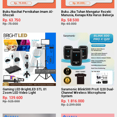
Buku Nasihat Pernikahan Imam Al-
Buku Jika Tuhan Mengatur Rezeki
Ghozali
Manusia, Kenapa Kita Harus Bekerja
Rp. 63.750
Rp. 58.500
Rp. 75.000
Rp. 65.000
Gaming LED BrightLED STL 01
Saramonic Blink500 ProX Q20 Dual-
Zoom LED Video Light
Channel Wireless Microphone
System
Rp. 139.600
Rp. 1.816.000
Rp. 525.000
Rp. 2.299.000