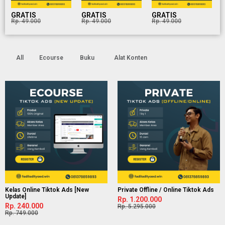
GRATIS
GRATIS
GRATIS
Rp. 49.000
Rp. 49.000
Rp. 49.000
All
Ecourse
Buku
Alat Konten
Kelas Online Tiktok Ads [New
Private Offline / Online Tiktok Ads
Update]
Rp. 1.200.000
Rp. 240.000
Rp. 5.295.000
Rp. 749.000